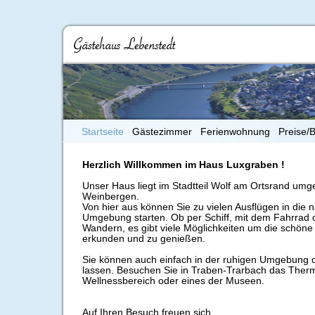
Startseite
Gästezimmer
Ferienwohnung
Preise/
Herzlich Willkommen im Haus Luxgraben !
Unser Haus liegt im Stadtteil Wolf am Ortsrand um
Weinbergen.
Von hier aus können Sie zu vielen Ausflügen in die 
Umgebung starten. Ob per Schiff, mit dem Fahrrad
Wandern, es gibt viele Möglichkeiten um die schöne
erkunden und zu genießen.
Sie können auch einfach in der ruhigen Umgebung 
lassen. Besuchen Sie in Traben-Trarbach das Ther
Wellnessbereich oder eines der Museen.
Auf Ihren Besuch freuen sich