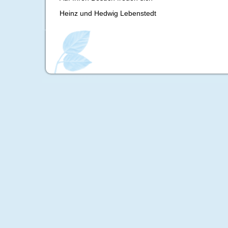
Heinz und Hedwig Lebenstedt